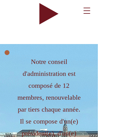
Notre conseil
d'administration est
composé de 12
membres, renouvelable
par tiers chaque année.
Il se compose d'un(e)
président(e), d'un(e)