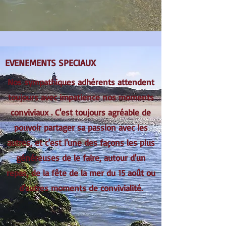
EVENEMENTS SPECIAUX
Nos sympathiques adhérents attendent
toujours avec impatience nos moments
conviviaux . C'est toujours agréable de
pouvoir partager sa passion avec les
autres, et c'est l'une des façons les plus
généreuses de le faire, autour d'un
repas, de la fête de la mer du 15 août ou
d'autres moments de convivialité.