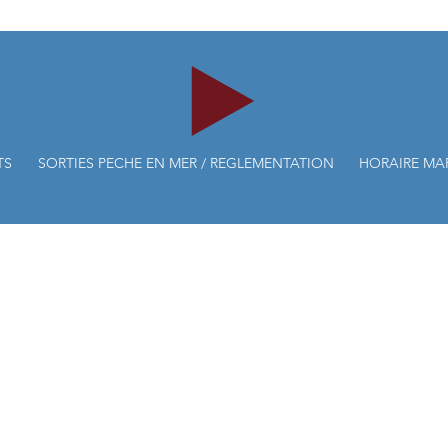
TS
SORTIES PECHE EN MER / REGLEMENTATION
HORAIRE MA