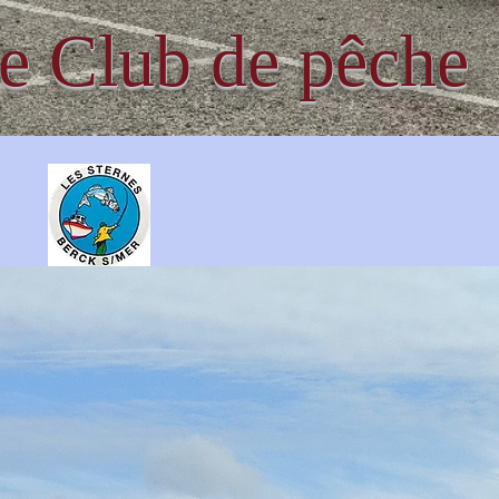
re Club de pêche