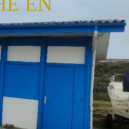
HE EN