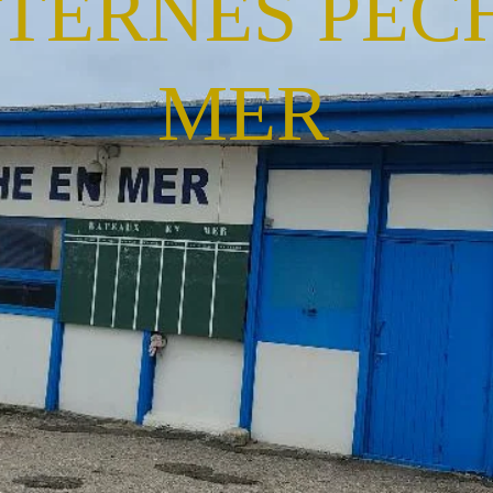
STERNES PEC
MER