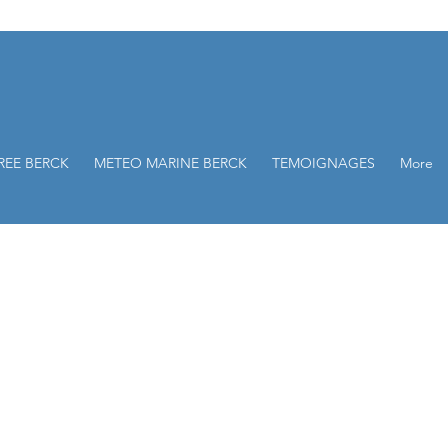
REE BERCK
METEO MARINE BERCK
TEMOIGNAGES
More